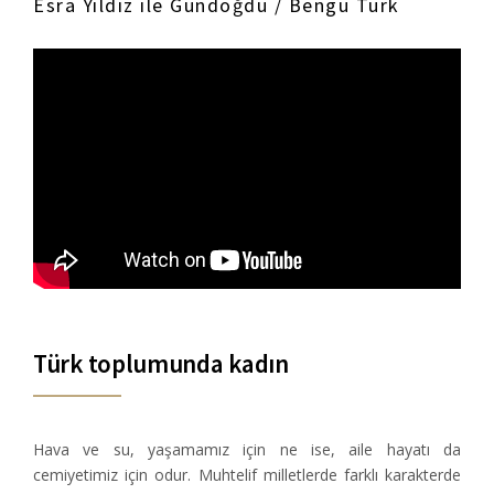
Esra Yıldız ile Gündoğdu / Bengü Türk
Türk toplumunda kadın
Hava ve su, yaşamamız için ne ise, aile hayatı da
cemiyetimiz için odur. Muhtelif milletlerde farklı karakterde