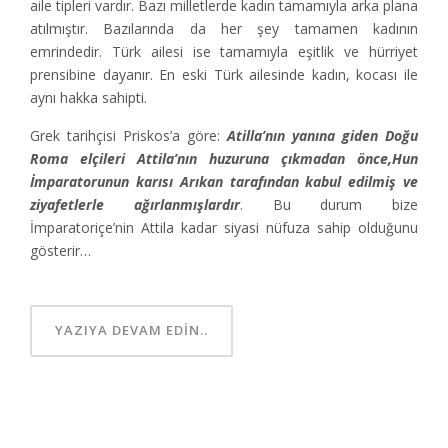
aile tipleri vardır. Bazı milletlerde kadın tamamıyla arka plana
atılmıştır. Bazılarında da her şey tamamen kadının
emrindedir. Türk ailesi ise tamamıyla eşitlik ve hürriyet
prensibine dayanır. En eski Türk ailesinde kadın, kocası ile
aynı hakka sahipti.
Grek tarihçisi Priskos’a göre:
Atilla’nın yanına giden Doğu
Roma elçileri Attila’nın huzuruna çıkmadan önce,Hun
İmparatorunun karısı Arıkan tarafından kabul edilmiş ve
ziyafetlerle ağırlanmışlardır
. Bu durum bize
İmparatoriçe’nin Attila kadar siyasi nüfuza sahip olduğunu
gösterir…
YAZIYA DEVAM EDIN..